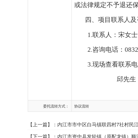
或法律规定不予退还
四
、项目联系人及
1.联系人：
宋
女士
2.咨询电话：0832
3.现场查看联系
邱先生
委托流转方式：
协议流转
【上一篇】：
内江市市中区白马镇联四村7社村民江
【下一篇】：
内江市资中县发轮镇（原配龙镇）顺河