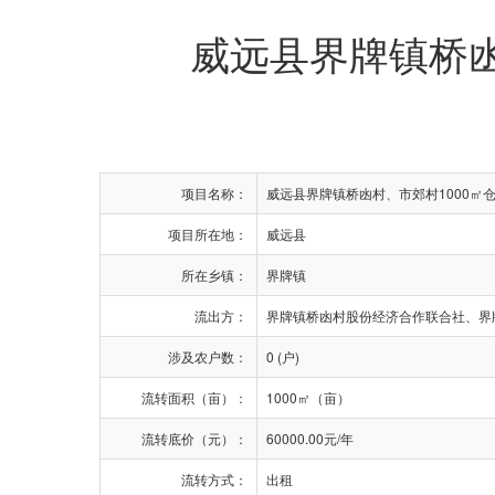
威远县界牌镇桥凼
项目名称：
威远县界牌镇桥凼村、市郊村1000㎡
项目所在地：
威远县
所在乡镇：
界牌镇
流出方：
界牌镇桥凼村股份经济合作联合社、界
涉及农户数：
0 (户)
流转面积（亩）：
1000㎡（亩）
流转底价（元）：
60000.00元/年
流转方式：
出租