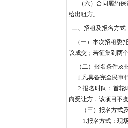
（六）合同履约保
给
出租方
。
二
、招租及报名方式
（一）本次招租委托
议成交；若征集到两
（二）报名条件及
1.凡具备完全民事
2.报名时间：首轮时
向受让方，该项目不
（三）报名方式
1.报名方式：现