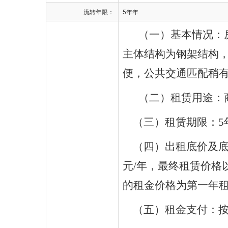
流转年限：
5年年
（一）基本情况：
主体结构为
钢架
结构
便，公共交通匹配稍
（二）租赁用途：
（三）租赁期限：
5
（四）出租底价及底
元
/年，最终租赁价
的租金价格为第一年
（五）租金支付：按