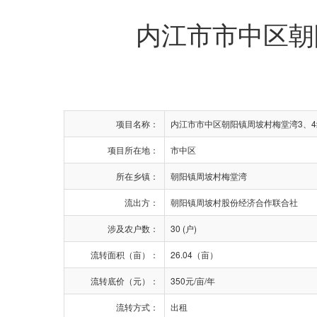
内江市市中区朝
项目名称：
内江市市中区朝阳镇周坡村梅堂湾3、
项目所在地：
市中区
所在乡镇：
朝阳镇周坡村梅堂湾
流出方：
朝阳镇周坡村股份经济合作联合社
涉及农户数：
30 (户)
流转面积（亩）：
26.04（亩）
流转底价（元）：
350元/亩/年
流转方式：
出租