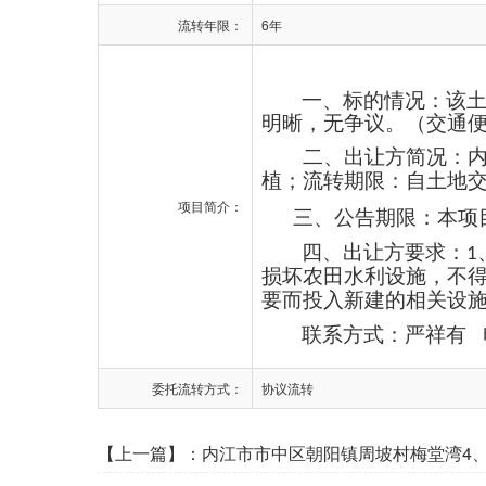
流转年限：
6年
一、标的情况：该
明晰，无争议。（交通
二、出让方简况：内
植；流转期限：自土地
项目简介：
三、公告期限：本项
四、出让方要求：
1
损坏农田水利设施，不
要而投入新建的相关设
联系方式：严祥有
委托流转方式：
协议流转
【上一篇】：
内江市市中区朝阳镇周坡村梅堂湾4