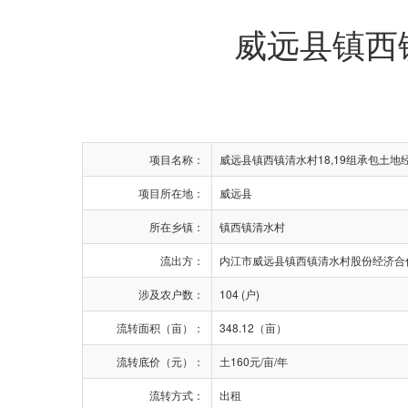
威远县镇西
项目名称：
威远县镇西镇清水村18,19组承包土地
项目所在地：
威远县
所在乡镇：
镇西镇清水村
流出方：
内江市威远县镇西镇清水村股份经济合
涉及农户数：
104 (户)
流转面积（亩）：
348.12（亩）
流转底价（元）：
土160元/亩/年
流转方式：
出租