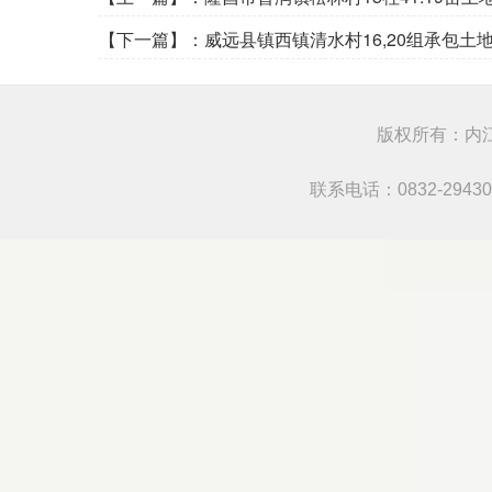
【下一篇】：
威远县镇西镇清水村16,20组承包土
版权所有：内江
联系电话：0832-294